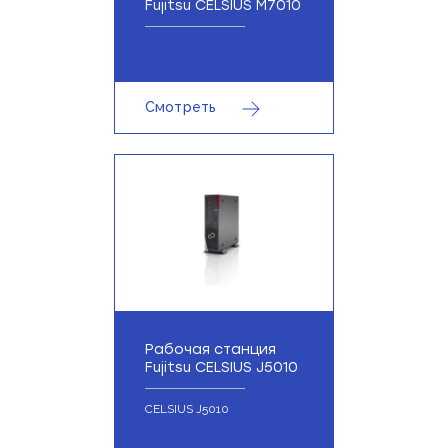
Fujitsu CELSIUS M7010
Смотреть
Рабочая станция
Fujitsu CELSIUS J5010
CELSIUS J5010