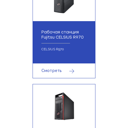
Рабочая станция
Fujitsu CELSIUS R970
CELSIUS R970
Смотреть