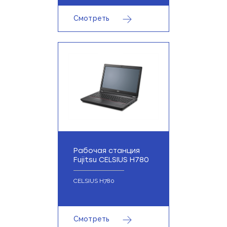
Смотреть
Рабочая станция
Fujitsu CELSIUS H780
CELSIUS H780
Смотреть