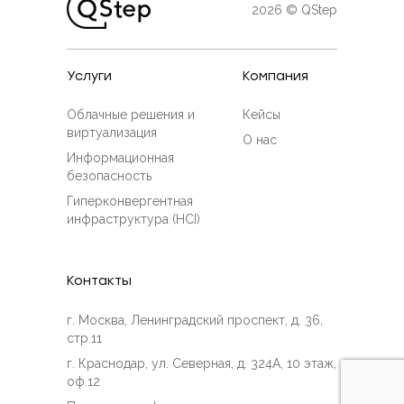
2026 © QStep
Услуги
Компания
Облачные решения и
Кейсы
виртуализация
О нас
Информационная
безопасность
Гиперконвергентная
инфраструктура (HCI)
Контакты
г. Москва, Ленинградский проспект, д. 36,
стр.11
г. Краснодар, ул. Северная, д. 324А, 10 этаж,
оф.12