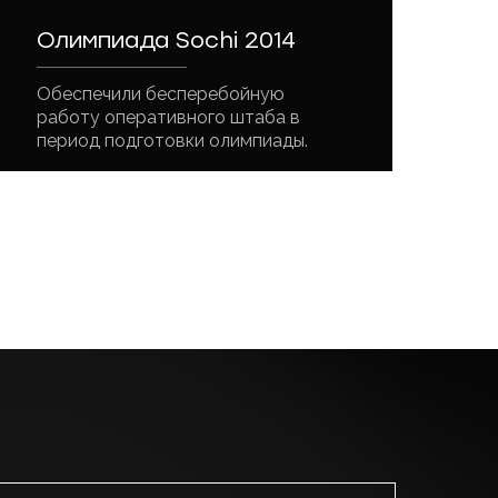
Олимпиада Sochi 2014
Обеспечили бесперебойную
работу оперативного штаба в
период подготовки олимпиады.