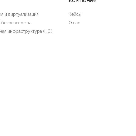
Компания
я и виртуализация
Кейсы
 безопасность
О нас
ная инфраструктура (HCI)