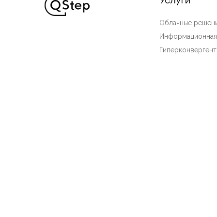
Услуги
Облачные решени
Информационная
Гиперконвергент